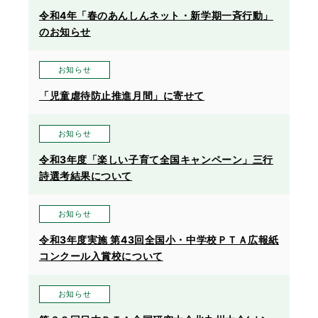
令和4年「春のあんしんネット・新学期一斉行動」
のお知らせ
お知らせ
「児童虐待防止推進月間」に寄せて
お知らせ
令和3年度「楽しい子育て全国キャンペーン」三行
詩選考結果について
お知らせ
令和3年度実施 第43回全国小・中学校ＰＴＡ広報紙
コンクール入賞校について
お知らせ