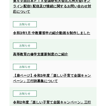
第６９回日本ＰＴＡ全国研究大会北九州大会(オン
ライン配信) 配信及び接続に関するお問い合わせ対
応について
お知らせ
令和3年1月 中教審答申の紹介動画を制作しました
お知らせ
高等教育の修学支援新制度のご紹介
お知らせ
【扉ページ】令和3年度「楽しい子育て全国キャン
ペーン」三行詩募集について
お知らせ
令和2年度「楽しい子育て全国キャンペーン」三行