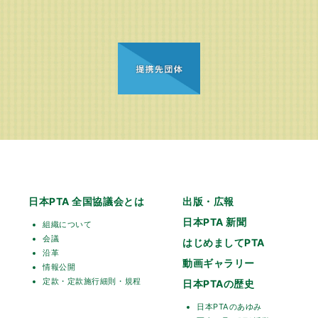
日本PTA 全国協議会とは
出版・広報
日本PTA 新聞
組織について
会議
はじめましてPTA
沿革
動画ギャラリー
情報公開
定款・定款施行細則・規程
日本PTAの歴史
日本PTAのあゆみ