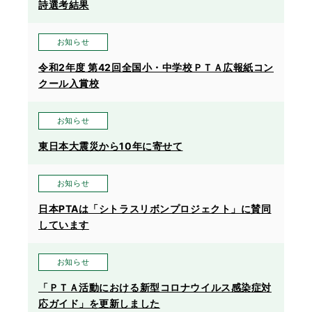
詩選考結果
お知らせ
令和2年度 第42回全国小・中学校ＰＴＡ広報紙コン
クール入賞校
お知らせ
東日本大震災から10年に寄せて
お知らせ
日本PTAは「シトラスリボンプロジェクト」に賛同
しています
お知らせ
「ＰＴＡ活動における新型コロナウイルス感染症対
応ガイド」を更新しました