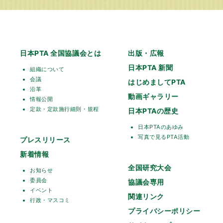
日本PTA 全国協議会とは
出版・広報
日本PTA 新聞
組織について
会議
はじめましてPTA
沿革
動画ギャラリー
情報公開
定款・定款施行細則・規程
日本PTAの歴史
日本PTAのあゆみ
写真で見るPTA活動
プレスリリース
新着情報
全国研究大会
お知らせ
委員会
協議会専用
イベント
関連リンク
行政・マスコミ
プライバシーポリシー