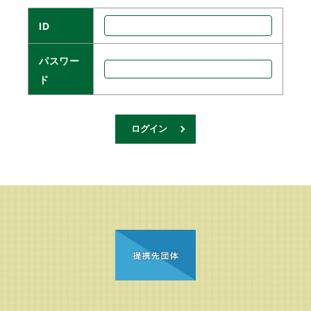
ID
パスワー
ド
ログイン