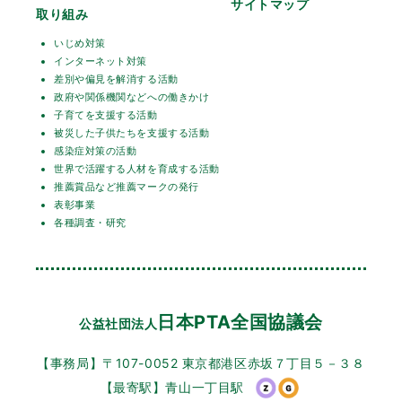
サイトマップ
取り組み
いじめ対策
インターネット対策
差別や偏見を解消する活動
政府や関係機関などへの働きかけ
子育てを支援する活動
被災した子供たちを支援する活動
感染症対策の活動
世界で活躍する人材を育成する活動
推薦賞品など推薦マークの発行
表彰事業
各種調査・研究
日本PTA全国協議会
公益社団法人
【事務局】〒107-0052 東京都港区赤坂７丁目５－３８
【最寄駅】青山一丁目駅